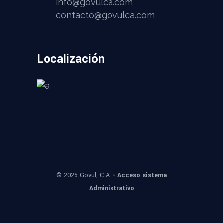
info@govulca.com
contacto@govulca.com
Localización
© 2025
Govul, C.A.
- Acceso sistema
Administrativo