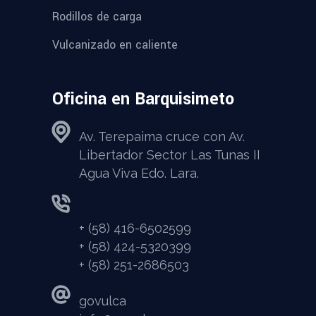
Rodillos de carga
Vulcanizado en caliente
Oficina en Barquisimeto
Av. Terepaima cruce con Av.
Libertador Sector Las Tunas II
Agua Viva Edo. Lara.
+ (58) 416-6502599
+ (58) 424-5320399
+ (58) 251-2686503
govulca