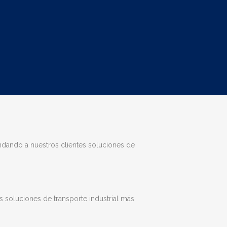
ndando a nuestros clientes soluciones de
s soluciones de transporte industrial más