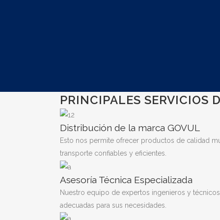
PRINCIPALES SERVICIOS
Distribución de la marca GOVUL
Esto nos permite ofrecer productos de calidad mu
transporte confiables y eficientes.
Asesoría Técnica Especializada
Nuestro equipo de expertos ingenieros y técnicos o
adecuadas para sus necesidades.