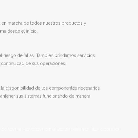
ta en marcha de todos nuestros productos y
a desde el inicio.
 riesgo de fallas. También brindamos servicios
a continuidad de sus operaciones.
 la disponibilidad de los componentes necesarios
 mantener sus sistemas funcionando de manera
do las más estrictas normativas alimentarias internacionales.