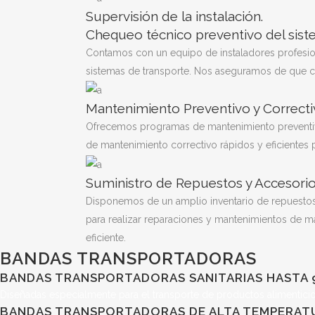
Supervisión de la instalación.
Chequeo técnico preventivo del sist
Contamos con un equipo de instaladores profesion
sistemas de transporte. Nos aseguramos de que c
Mantenimiento Preventivo y Correct
Ofrecemos programas de mantenimiento preventivo 
de mantenimiento correctivo rápidos y eficientes 
Suministro de Repuestos y Accesori
Disponemos de un amplio inventario de repuestos
para realizar reparaciones y mantenimientos de m
eficiente.
BANDAS TRANSPORTADORAS
BANDAS TRANSPORTADORAS SANITARIAS HASTA 90"
Diseñadas especialmente para el transporte de productos alimenticios.
BANDAS TRANSPORTADORAS DE ALTA TEMPERAT