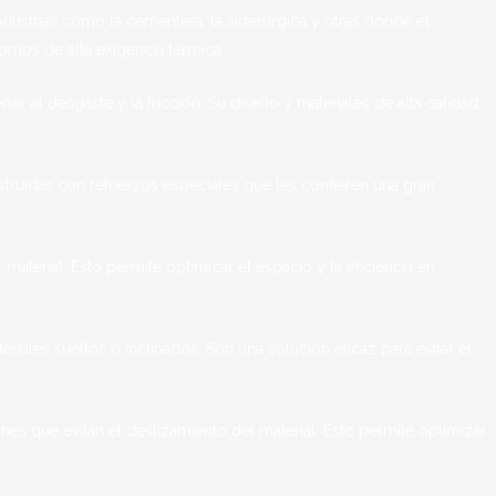
ndustrias como la cementera, la siderúrgica y otras donde el
rnos de alta exigencia térmica.
or al desgaste y la fricción. Su diseño y materiales de alta calidad
truidas con refuerzos especiales que les confieren una gran
aterial. Esto permite optimizar el espacio y la eficiencia en
iales sueltos o inclinados. Son una solución eficaz para evitar el
es que evitan el deslizamiento del material. Esto permite optimizar