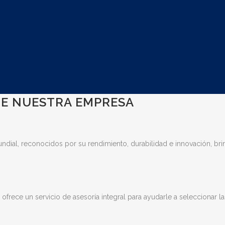
 DE NUESTRA EMPRESA
ndial, reconocidos por su rendimiento, durabilidad e innovación, bri
frece un servicio de asesoría integral para ayudarle a seleccionar la