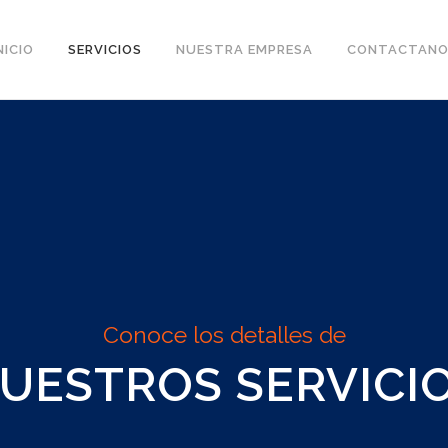
NICIO
SERVICIOS
NUESTRA EMPRESA
CONTACTANO
Conoce los detalles de
UESTROS SERVICI