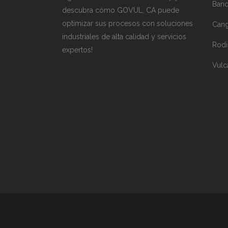
Band
descubra cómo GOVUL, CA puede
optimizar sus procesos con soluciones
Cang
industriales de alta calidad y servicios
Rodi
expertos!
Vulc