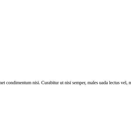
met condimentum nisi. Curabitur ut nisi semper, males uada lectus vel, m