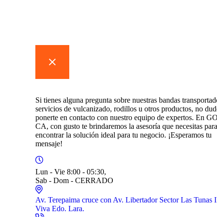
Contáctanos
Si tienes alguna pregunta sobre nuestras bandas transportad
servicios de vulcanizado, rodillos u otros productos, no dud
ponerte en contacto con nuestro equipo de expertos. En 
CA, con gusto te brindaremos la asesoría que necesitas par
encontrar la solución ideal para tu negocio. ¡Esperamos tu
mensaje!
Lun - Vie 8:00 - 05:30,
Sab - Dom - CERRADO
Av. Terepaima cruce con Av. Libertador Sector Las Tunas 
Viva Edo. Lara.