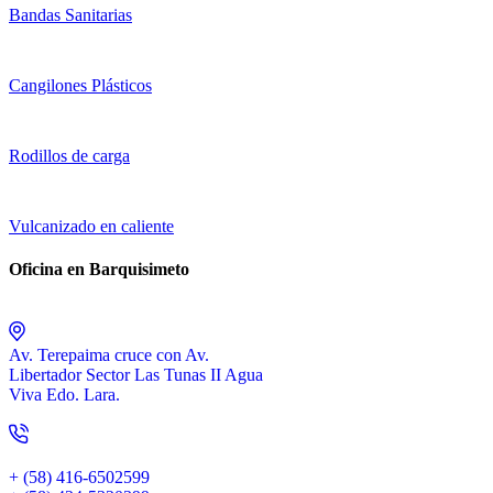
Bandas Sanitarias
Cangilones Plásticos
Rodillos de carga
Vulcanizado en caliente
Oficina en Barquisimeto
Av. Terepaima cruce con Av.
Libertador Sector Las Tunas II Agua
Viva Edo. Lara.
+ (58) 416-6502599