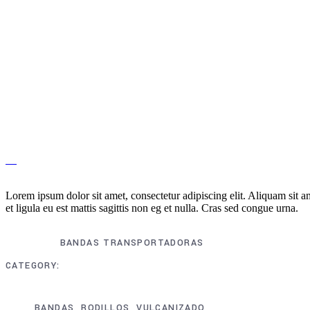
Lorem ipsum dolor sit amet, consectetur adipiscing elit. Aliquam sit a
et ligula eu est mattis sagittis non eg et nulla. Cras sed congue urna.
BANDAS TRANSPORTADORAS
CATEGORY
BANDAS, RODILLOS, VULCANIZADO